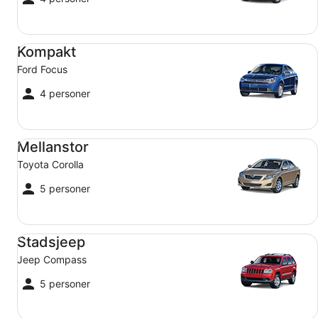
Kompakt Ford Focus
Kompakt
Ford Focus
4 personer
Mellanstor Toyota Corolla
Mellanstor
Toyota Corolla
5 personer
Stadsjeep Jeep Compass
Stadsjeep
Jeep Compass
5 personer