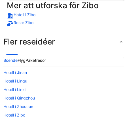
Mer att utforska för Zibo
Hotell i Zibo
Resor Zibo
Fler reseidéer
Boende
Flyg
Paketresor
Hotell i Jinan
Hotell i Linqu
Hotell i Linzi
Hotell i Qingzhou
Hotell i Zhoucun
Hotell i Zibo
Hotell i Laicheng