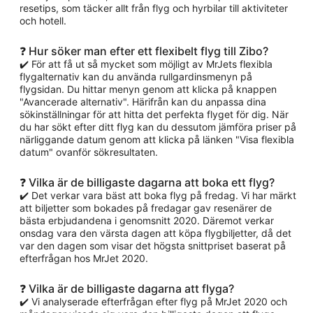
resetips, som täcker allt från flyg och hyrbilar till aktiviteter
och hotell.
❓ Hur söker man efter ett flexibelt flyg till Zibo?
✔️ För att få ut så mycket som möjligt av MrJets flexibla
flygalternativ kan du använda rullgardinsmenyn på
flygsidan. Du hittar menyn genom att klicka på knappen
"Avancerade alternativ". Härifrån kan du anpassa dina
sökinställningar för att hitta det perfekta flyget för dig. När
du har sökt efter ditt flyg kan du dessutom jämföra priser på
närliggande datum genom att klicka på länken "Visa flexibla
datum" ovanför sökresultaten.
❓ Vilka är de billigaste dagarna att boka ett flyg?
✔️ Det verkar vara bäst att boka flyg på fredag. Vi har märkt
att biljetter som bokades på fredagar gav resenärer de
bästa erbjudandena i genomsnitt 2020. Däremot verkar
onsdag vara den värsta dagen att köpa flygbiljetter, då det
var den dagen som visar det högsta snittpriset baserat på
efterfrågan hos MrJet 2020.
❓ Vilka är de billigaste dagarna att flyga?
✔️ Vi analyserade efterfrågan efter flyg på MrJet 2020 och