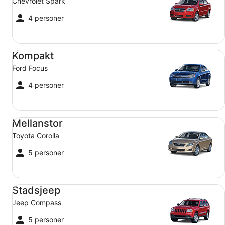
Chevrolet Spark
4 personer
Kompakt Ford Focus
Kompakt
Ford Focus
4 personer
Mellanstor Toyota Corolla
Mellanstor
Toyota Corolla
5 personer
Stadsjeep Jeep Compass
Stadsjeep
Jeep Compass
5 personer