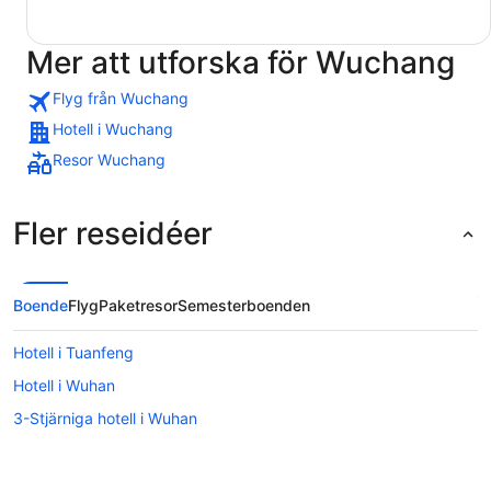
Mer att utforska för Wuchang
Flyg från Wuchang
Hotell i Wuchang
Resor Wuchang
Fler reseidéer
Boende
Flyg
Paketresor
Semesterboenden
Hotell i Tuanfeng
Hotell i Wuhan
3-Stjärniga hotell i Wuhan