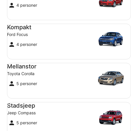
4 personer
Kompakt Ford Focus
Kompakt
Ford Focus
4 personer
Mellanstor Toyota Corolla
Mellanstor
Toyota Corolla
5 personer
Stadsjeep Jeep Compass
Stadsjeep
Jeep Compass
5 personer