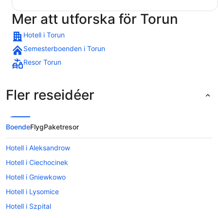
Mer att utforska för Torun
Hotell i Torun
Semesterboenden i Torun
Resor Torun
Fler reseidéer
Boende
Flyg
Paketresor
Hotell i Aleksandrow
Hotell i Ciechocinek
Hotell i Gniewkowo
Hotell i Lysomice
Hotell i Szpital