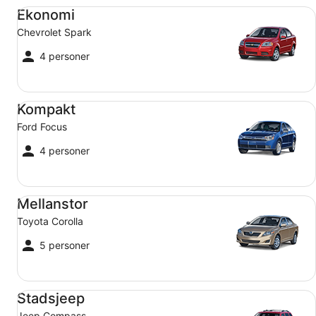
Ekonomi Chevrolet Spark
Ekonomi
Chevrolet Spark
4 personer
Kompakt Ford Focus
Kompakt
Ford Focus
4 personer
Mellanstor Toyota Corolla
Mellanstor
Toyota Corolla
5 personer
Stadsjeep Jeep Compass
Stadsjeep
Jeep Compass