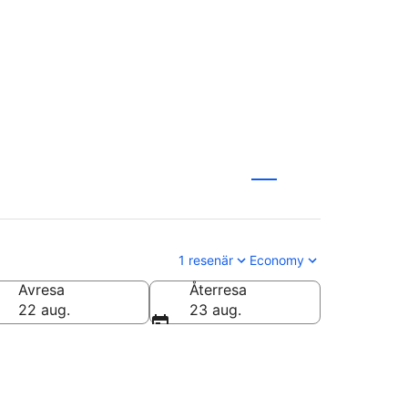
1 resenär
Economy
Avresa
Återresa
22 aug.
23 aug.