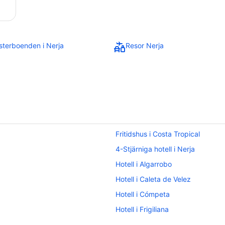
terboenden i Nerja
Resor Nerja
Fritidshus i Costa Tropical
4-Stjärniga hotell i Nerja
Hotell i Algarrobo
Hotell i Caleta de Velez
Hotell i Cómpeta
Hotell i Frigiliana
Hotell i Maro