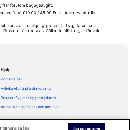
gifter förutom bagageavgift.
viceavgift på £10.00 / 45.00 Euro utöver eventuella
och kanske inte tillgängliga på alla flyg, datum och
erlåtas eller återbetalas. Gällande biljettregler för vald
Hjälp
Kontakta oss
Avboka eller ändra din bokning
Boka ett flyg med flygbolagskredit
Återbetalningsprocess och tidslinjer
 tillhandahålla:
Jag accepterar