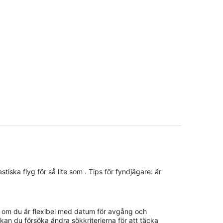
astiska flyg för så lite som . Tips för fyndjägare: är
 Nerja om du är flexibel med datum för avgång och
kan du försöka ändra sökkriterierna för att täcka