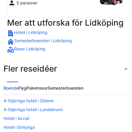
5 personer
Mer att utforska för Lidköping
Hotell i Lidköping
Semesterboenden i Lidköping
Resor Lidköping
Fler reseidéer
Boende
Flyg
Paketresor
Semesterboenden
4-Stjärniga hotell i Götene
4-Stjärniga hotell i Lundsbrunn
Hotell i Axvall
Hotell i Emtunga