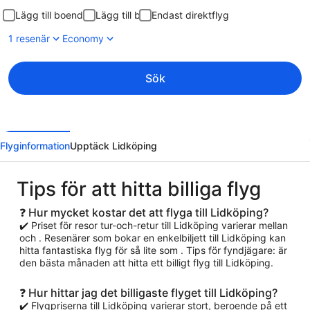
Lägg till boende
Lägg till bil
Endast direktflyg
1 resenär
Economy
Sök
Flyginformation
Upptäck Lidköping
Tips för att hitta billiga flyg
❓ Hur mycket kostar det att flyga till Lidköping?
✔️ Priset för resor tur-och-retur till Lidköping varierar mellan
och . Resenärer som bokar en enkelbiljett till Lidköping kan
hitta fantastiska flyg för så lite som . Tips för fyndjägare: är
den bästa månaden att hitta ett billigt flyg till Lidköping.
❓ Hur hittar jag det billigaste flyget till Lidköping?
✔️ Flygpriserna till Lidköping varierar stort, beroende på ett