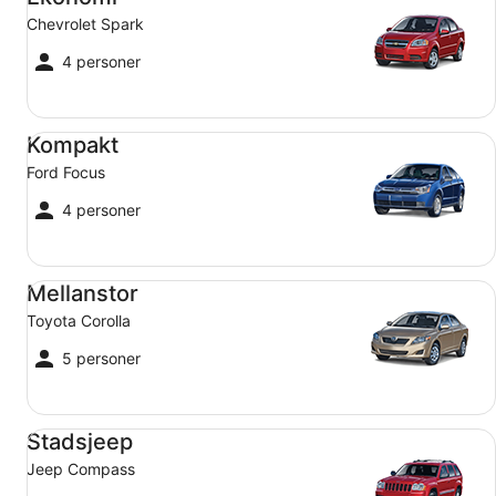
Chevrolet Spark
4 personer
Kompakt Ford Focus
Kompakt
Ford Focus
4 personer
Mellanstor Toyota Corolla
Mellanstor
Toyota Corolla
5 personer
Stadsjeep Jeep Compass
Stadsjeep
Jeep Compass