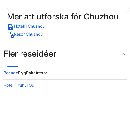
Mer att utforska för Chuzhou
Hotell i Chuzhou
Resor Chuzhou
Fler reseidéer
Boende
Flyg
Paketresor
Hotell i Yuhui Qu