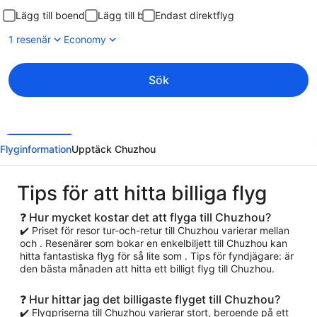
Lägg till boende
Lägg till bil
Endast direktflyg
1 resenär
Economy
Sök
Flyginformation
Upptäck Chuzhou
Tips för att hitta billiga flyg
❓ Hur mycket kostar det att flyga till Chuzhou?
✔️ Priset för resor tur-och-retur till Chuzhou varierar mellan
och . Resenärer som bokar en enkelbiljett till Chuzhou kan
hitta fantastiska flyg för så lite som . Tips för fyndjägare: är
den bästa månaden att hitta ett billigt flyg till Chuzhou.
❓ Hur hittar jag det billigaste flyget till Chuzhou?
✔️ Flygpriserna till Chuzhou varierar stort, beroende på ett