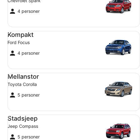
Chevrolet Spark
4 personer
Kompakt Ford Focus
Kompakt
Ford Focus
4 personer
Mellanstor Toyota Corolla
Mellanstor
Toyota Corolla
5 personer
Stadsjeep Jeep Compass
Stadsjeep
Jeep Compass
5 personer