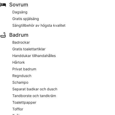
Sovrum
Dagsäng
Gratis spjälsäng
Sängtillbehör av högsta kvalitet
Badrum
Badrockar
Gratis toalettartiklar
Handdukar tillhandahålles
Hårtork
Privat badrum
Regndusch
Schampo
Separat badkar och dusch
Tandborste och tandkräm
Toalettpapper
Tofflor