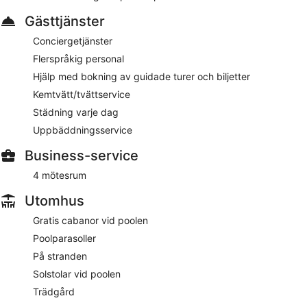
Boendet har rumsservice dygnet runt.
Gästtjänster
Conciergetjänster
Flerspråkig personal
Hjälp med bokning av guidade turer och biljetter
Kemtvätt/tvättservice
Städning varje dag
Uppbäddningsservice
Business-service
4 mötesrum
Utomhus
Gratis cabanor vid poolen
Poolparasoller
På stranden
Solstolar vid poolen
Trädgård