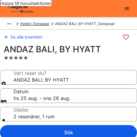
Hoppa till huvudsektionen
Hotell i Denpasar
ANDAZ BALI, BY HYATT, Denpasar
Se alla boenden
ANDAZ BALI, BY HYATT
5.0-
stjärnigt
boende
Vart reser du?
ANDAZ BALI, BY HYATT
Datum
tis 25 aug. - ons 26 aug.
Gäster
2 resenärer, 1 rum
Sök