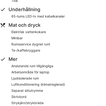
Tvål
Underhållning
65-tums LED-tv med kabelkanaler
Mat och dryck
Elektrisk vattenkokare
Minibar
Rumsservice dygnet runt
Te-/kaffebryggare
Mer
Anslutande rum tillgängliga
Arbetsområde för laptop
Ljudisolerade rum
Luftkonditionering (klimatreglerad)
Separat sittutrymme
Skrivbord
Strykjärn/strykbräda