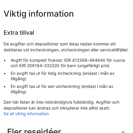
Viktig information
Extra tillval
De avgifter och depositioner som listas nedan kommer att
debiteras vid incheckningen, utcheckningen eller servicetillfället.
Avgift för komplett frukost: IDR 412368–464640 för vuxna
och IDR 206184–232320 för barn (ungefärligt pris)
En avgift tas ut för tidig incheckning (endast i mån av
tillgång)
En avgift tas ut för sen utcheckning (endast i mån av
tillgång)
Den här listan är inte nödvändigtvis fullständig. Avgifter och
depositioner kan ändras och inkluderar inte alltid skatt.
Se all viktig information
Fler reseidéer