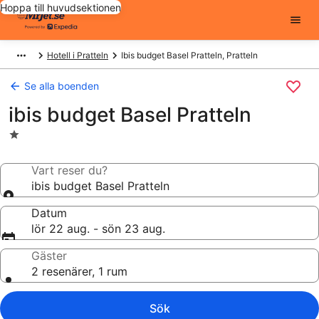
Hoppa till huvudsektionen
Hotell i Pratteln
Ibis budget Basel Pratteln, Pratteln
Se alla boenden
ibis budget Basel Pratteln
1.0-
stjärnigt
boende
Vart reser du?
ibis budget Basel Pratteln
Datum
lör 22 aug. - sön 23 aug.
Gäster
2 resenärer, 1 rum
Sök