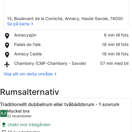
15, Boulevard de la Corniche, Annecy, Haute-Savoie, 74000
Se på karta
Place,
Annecysjön
‪6 min till fots‬
Annecysjön
Se på karta
Place,
Palais de l'isle
‪18 min till fots‬
Palais
Place,
Annecy Castle
‪18 min till fots‬
de
Annecy
l'isle
Airport,
Chambery (CMF-Chambery - Savoie)
‪57 min med bil‬
Castle
Chambery
(CMF-
Visa allt om detta område
Chambery
-
Rumsalternativ
Savoie)
Öppna
Ett hotellrum med en säng, ett mat
5
Traditionellt dubbelrum eller tvåbäddsrum - 1 sovrum
alla
Mycket bra
foton
8,0
8,0 av 10
(22 recensioner)
22 recensioner
för
Utsikt mot trädgården
Traditionellt