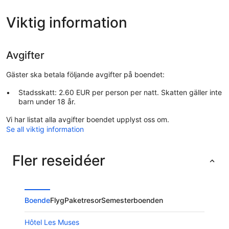
Viktig information
Avgifter
Gäster ska betala följande avgifter på boendet:
Stadsskatt: 2.60 EUR per person per natt. Skatten gäller inte
barn under 18 år.
Vi har listat alla avgifter boendet upplyst oss om.
Se all viktig information
Fler reseidéer
Boende
Flyg
Paketresor
Semesterboenden
Hôtel Les Muses