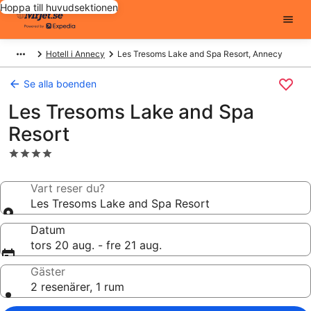
Hoppa till huvudsektionen
Hotell i Annecy
Les Tresoms Lake and Spa Resort, Annecy
Se alla boenden
Les Tresoms Lake and Spa
Resort
4.0-
stjärnigt
boende
Vart reser du?
Les Tresoms Lake and Spa Resort
Datum
tors 20 aug. - fre 21 aug.
Gäster
2 resenärer, 1 rum