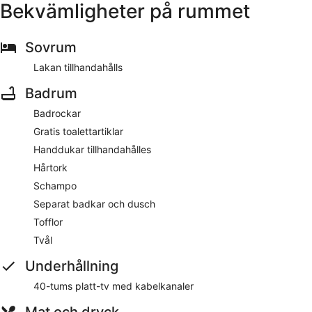
Bekvämligheter på rummet
Sovrum
Lakan tillhandahålls
Badrum
Badrockar
Gratis toalettartiklar
Handdukar tillhandahålles
Hårtork
Schampo
Separat badkar och dusch
Tofflor
Tvål
Underhållning
40-tums platt-tv med kabelkanaler
Mat och dryck