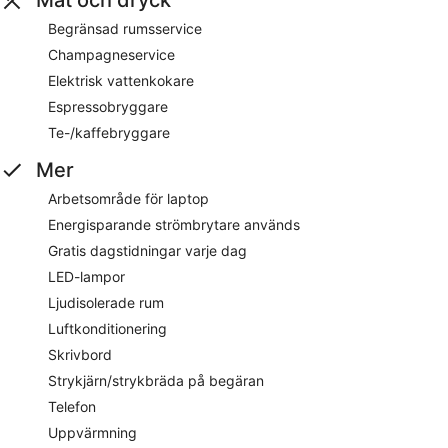
Begränsad rumsservice
Champagneservice
Elektrisk vattenkokare
Espressobryggare
Te-/kaffebryggare
Mer
Arbetsområde för laptop
Energisparande strömbrytare används
Gratis dagstidningar varje dag
LED-lampor
Ljudisolerade rum
Luftkonditionering
Skrivbord
Strykjärn/strykbräda på begäran
Telefon
Uppvärmning