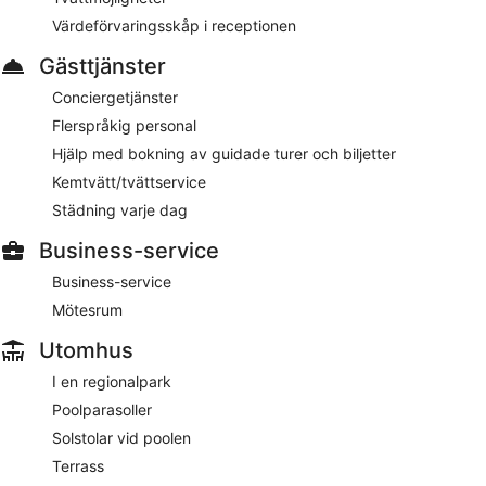
Boendet har rumsservice (under begränsade tider).
Värdeförvaringsskåp i receptionen
Gästtjänster
Conciergetjänster
Flerspråkig personal
Hjälp med bokning av guidade turer och biljetter
Kemtvätt/tvättservice
Städning varje dag
Business-service
Business-service
Mötesrum
Utomhus
I en regionalpark
Poolparasoller
Solstolar vid poolen
Terrass