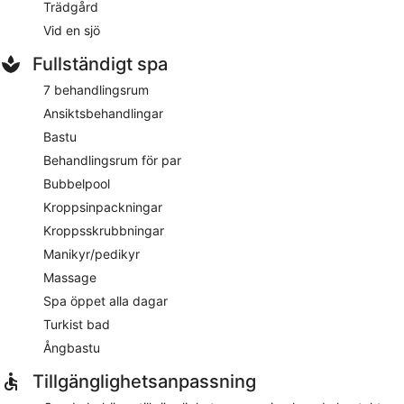
Trädgård
Vid en sjö
Fullständigt spa
7 behandlingsrum
Ansiktsbehandlingar
Bastu
Behandlingsrum för par
Bubbelpool
Kroppsinpackningar
Kroppsskrubbningar
Manikyr/pedikyr
Massage
Spa öppet alla dagar
Turkist bad
Ångbastu
Tillgänglighetsanpassning