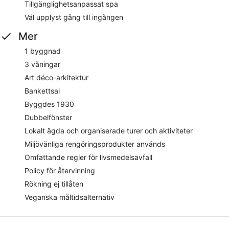
Tillgänglighetsanpassat spa
Väl upplyst gång till ingången
Mer
1 byggnad
3 våningar
Art déco-arkitektur
Bankettsal
Byggdes 1930
Dubbelfönster
Lokalt ägda och organiserade turer och aktiviteter
Miljövänliga rengöringsprodukter används
Omfattande regler för livsmedelsavfall
Policy för återvinning
Rökning ej tillåten
Veganska måltidsalternativ