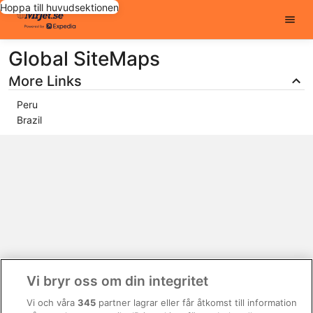
Hoppa till huvudsektionen
Global SiteMaps
More Links
Peru
Brazil
Vi bryr oss om din integritet
Vi och våra
345
partner lagrar eller får åtkomst till information