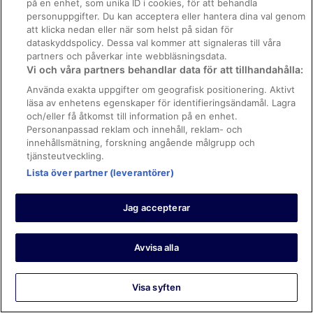
på en enhet, som unika ID i cookies, för att behandla
personuppgifter. Du kan acceptera eller hantera dina val genom
att klicka nedan eller när som helst på sidan för
dataskyddspolicy. Dessa val kommer att signaleras till våra
partners och påverkar inte webbläsningsdata.
Vi och våra partners behandlar data för att tillhandahålla:
Använda exakta uppgifter om geografisk positionering. Aktivt
läsa av enhetens egenskaper för identifieringsändamål. Lagra
och/eller få åtkomst till information på en enhet.
Personanpassad reklam och innehåll, reklam- och
innehållsmätning, forskning angående målgrupp och
tjänsteutveckling.
Lista över partner (leverantörer)
Jag accepterar
Avvisa alla
Visa syften