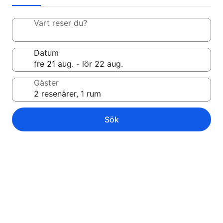
Vart reser du?
Datum
Gäster
Sök